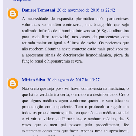
Daniere Tomotani
20 de novembro de 2016 às 22:42
A necessidade de expansão plasmática após paracenteses
volumosas se mantém controversa, mas é sugerido que seja
realizado infusão de albumina intravenosa (6-8g de albumina
para cada litro removido) nos casos de paracentese com
retirada maior ou igual a 5 litros de ascite. Os pacientes que
não recebem albumina neste contexto estão mais predispostos
a apresentar sinais de deterioração hemodinâmica, piora da
função renal e hiponatremia severa.
Mirian Silva
30 de agosto de 2017 às 13:27
Não creio que seja possível haver controvérsia na medicina; o
que há na verdade é o certo, o errado e o desinformado. Creio
que alguns médicos agem conforme querem e sem ética ou
preocupação com o paciente. Tem o protocolo a seguir em
todos os procedimentos; aliás, eu que não sou médica estudei
e ví vários videos de Paracentese e nenhum médico, das 8
vezes que o meu pai passou pelo procedimento, fez
exatamente como tem que fazer. Apenas uma se aproximou,