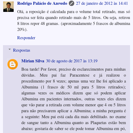
Rodrigo Palácio de Azevedo
27 de janeiro de 2012 às 14:41
Olá, a reposição é calculada para o volume total retirado, mas só
precisa ser feita quando retirado mais de 5 litros. Ou seja, retirou
8 litros repor 48 gramas. (aproximadamente 5 frascos de albumina
20%).
Responder
Respostas
Mirian Silva
30 de agosto de 2017 às 13:19
Boa tarde! Por favor, preciso de esclarecimentos para minhas
dúvidas. Meu pai faz Paracentese e já realizou o
procedimento por 8 vezes; apenas uma vez lhe foi aplicado a
Albumina (1 frasco de 50 ml para 5 litros retirados);
algumas vezes os médicos dizem que só podem aplicar
Albumina em pacientes internados, outras vezes eles dizem
que vão parar a retirada com volume menor que 4 ou 5 litros
para não precisarem aplicar a Albumina; a minha pergunta é
a seguinte: Meu pai está cada dia mais debilitado. no exame
de sangue tanto a Albumina quanto as Plaquetas estão bem
abaixo; gostaria de saber se ele pode tomar Albumina em pó,