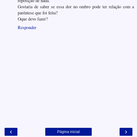
reposição de nada.
Gostaria de saber se essa dor no ombro pode ter relação com a
parêntese que foi feita?
Oque devo fazer?
Responder
‹
›
Página inicial