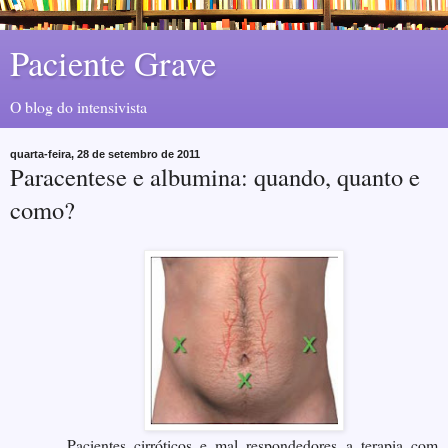
Paciente Grave
O blog do intensivista
quarta-feira, 28 de setembro de 2011
Paracentese e albumina: quando, quanto e
como?
Pacientes cirróticos e mal respondedores a terapia com