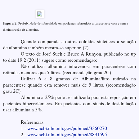
Figura 2.
Probabilidade de sobrevidade em pacientes submetidos a paracentese com e sem a
diministração de albumina.
Quando comparada a outros coloides sintéticos a solução
de albumina também mostra-se superior. (2)
O texto de José Such e Bruce A Runyon, publicado no up
to date 19.2 (2011) sugere como recomendação:
Não utilizar albumina intravenosa em paracentese com
retiradas menores que 5 litros. (recomendação grau 2C)
Utilizar 6 a 8 gramas de Albumina/litro retirado na
paracentese quando esta remover mais de 5 litros. (recomendação
grau 2C)
Albumina a 25% pode ser utilizada para esta reposição em
pacientes hipervolêmicos. Em pacientes com sinais de desidratação
usar albumina a 5%.
Referencias
1 -
www.ncbi.nlm.nih.gov/pubmed/3360270
2 -
www.ncbi.nlm.nih.gov/pubmed/8831595