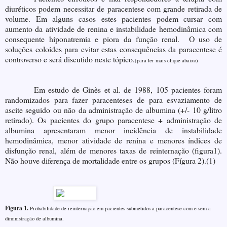
diuréticos podem necessitar de paracentese com grande retirada de
volume. Em alguns casos estes pacientes podem cursar com
aumento da atividade de renina e instabilidade hemodinâmica com
consequente hiponatremia e piora da função renal. O uso de
soluções coloides para evitar estas consequências da paracentese é
controverso e será discutido neste tópico.
(para ler mais clique abaixo)
Em estudo de Ginès et al. de 1988, 105 pacientes foram
randomizados para fazer paracenteses de para esvaziamento de
ascite seguido ou não da administração de albumina (+/- 10 g/litro
retirado). Os pacientes do grupo paracentese + administração de
albumina apresentaram menor incidência de instabilidade
hemodinâmica, menor atividade de renina e menores índices de
disfunção renal, além de menores taxas de reinternação (figura1).
Não houve diferença de mortalidade entre os grupos (Fígura 2).(1)
Figura 1.
Probabilidade de reinternação em pacientes submetidos a paracentese com e sem a
diministração de albumina.