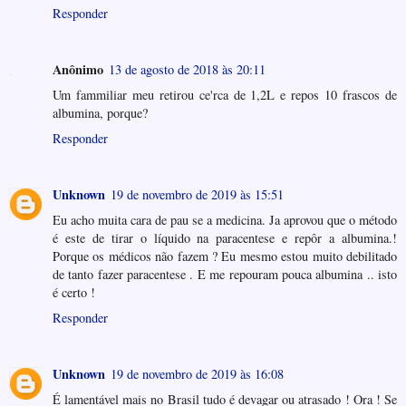
Responder
Anônimo
13 de agosto de 2018 às 20:11
Um fammiliar meu retirou ce'rca de 1,2L e repos 10 frascos de
albumina, porque?
Responder
Unknown
19 de novembro de 2019 às 15:51
Eu acho muita cara de pau se a medicina. Ja aprovou que o método
é este de tirar o líquido na paracentese e repôr a albumina.!
Porque os médicos não fazem ? Eu mesmo estou muito debilitado
de tanto fazer paracentese . E me repouram pouca albumina .. isto
é certo !
Responder
Unknown
19 de novembro de 2019 às 16:08
É lamentável mais no Brasil tudo é devagar ou atrasado ! Ora ! Se