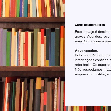
Caros colaboradores
Este espaço é destinad
graves. Aqui descrever
área. Conto com a sua
Advertencias:
Este blog não pertence
informações contidas n
referência. Os autores
Não hospedamos materia
empresa ou instituição