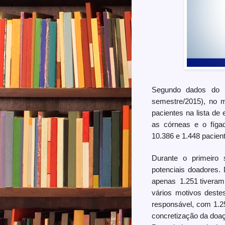
Segundo dados do Re
semestre/2015), no 
pacientes na lista de
as córneas e o fíga
10.386 e 1.448 pacien
Durante o primeiro
potenciais doadores.
apenas 1.251 tiveram 
vários motivos destes
responsável, com 1.2
concretização da doa