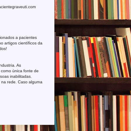
cientegraveuti.com
cionados a pacientes
artigos científicos da
dos!
ndustria. As
 como única fonte de
oas inabilitadas.
e na rede. Caso alguma