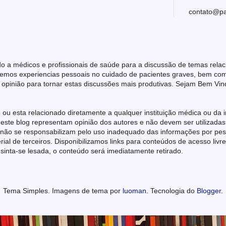
contato@pa
o a médicos e profissionais de saúde para a discussão de temas rela
emos experiencias pessoais no cuidado de pacientes graves, bem como 
 opinião para tornar estas discussões mais produtivas. Sejam Bem Vin
 ou esta relacionado diretamente a qualquer instituição médica ou da i
este blog representam opinião dos autores e não devem ser utilizadas
 não se responsabilizam pelo uso inadequado das informações por pess
l de terceiros. Disponibilizamos links para conteúdos de acesso livr
 sinta-se lesada, o conteúdo será imediatamente retirado.
Tema Simples. Imagens de tema por
luoman
. Tecnologia do
Blogger
.