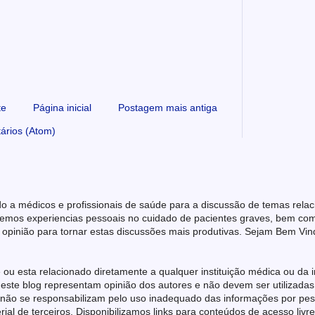
te
Página inicial
Postagem mais antiga
ários (Atom)
o a médicos e profissionais de saúde para a discussão de temas rela
emos experiencias pessoais no cuidado de pacientes graves, bem como 
 opinião para tornar estas discussões mais produtivas. Sejam Bem Vin
 ou esta relacionado diretamente a qualquer instituição médica ou da i
este blog representam opinião dos autores e não devem ser utilizadas
 não se responsabilizam pelo uso inadequado das informações por pess
l de terceiros. Disponibilizamos links para conteúdos de acesso livr