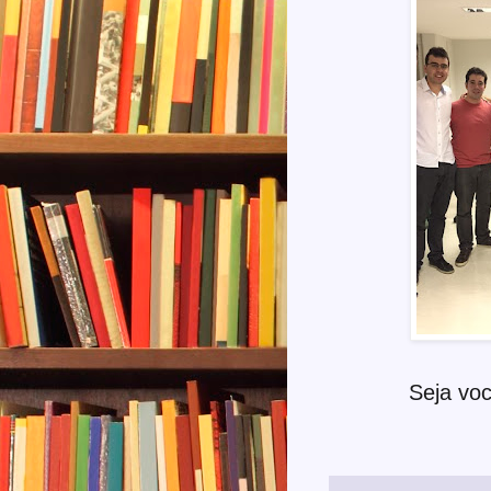
Seja vo