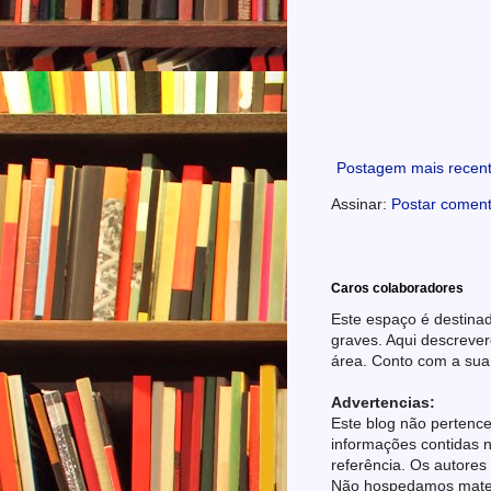
Postagem mais recen
Assinar:
Postar coment
Caros colaboradores
Este espaço é destinad
graves. Aqui descrever
área. Conto com a sua
Advertencias:
Este blog não pertence
informações contidas n
referência. Os autores
Não hospedamos materia