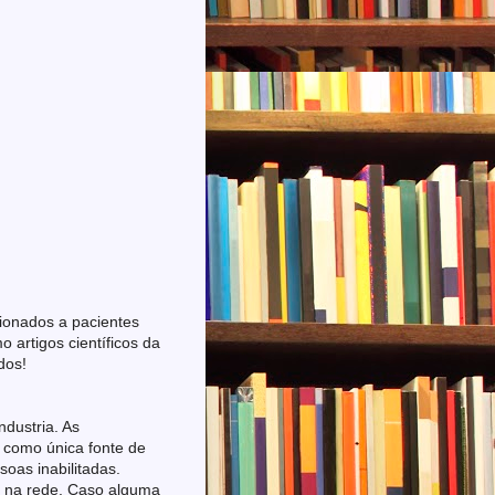
cionados a pacientes
artigos científicos da
dos!
ndustria. As
 como única fonte de
oas inabilitadas.
e na rede. Caso alguma